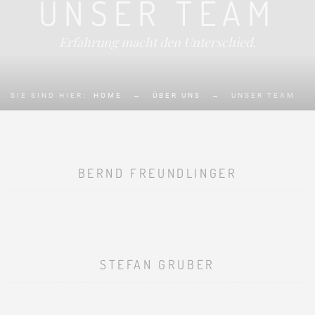
UNSER TEAM
Erfahrung macht den Unterschied.
SIE SIND HIER:
HOME
→
ÜBER UNS
→
UNSER TEAM
BERND FREUNDLINGER
STEFAN GRUBER